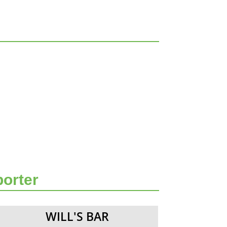
porter
WILL'S BAR