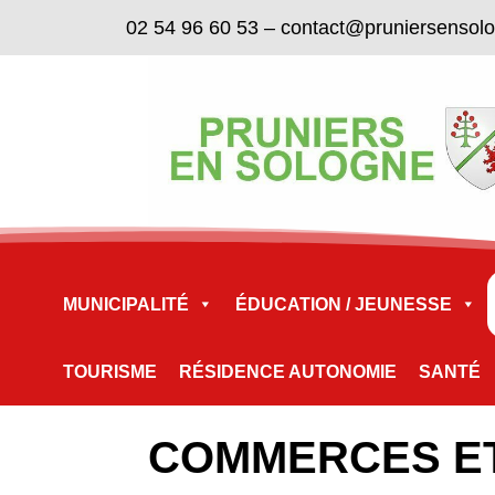
02 54 96 60 53
–
contact@pruniersensol
MUNICIPALITÉ
ÉDUCATION / JEUNESSE
TOURISME
RÉSIDENCE AUTONOMIE
SANTÉ
COMMERCES ET