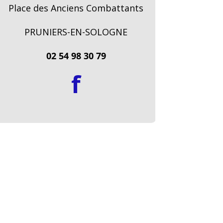
Place des Anciens Combattants
PRUNIERS-EN-SOLOGNE
02 54 98 30 79
f
ic
o
n