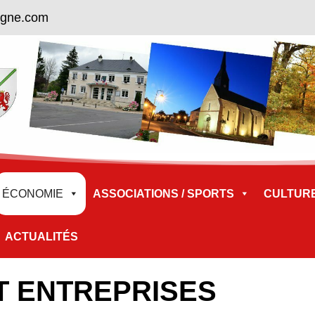
ogne.com
ÉCONOMIE
ASSOCIATIONS / SPORTS
CULTURE 
ACTUALITÉS
 ENTREPRISES