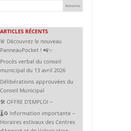
ARTICLES RÉCENTS
🚨 Découvrez le nouveau
PanneauPocket ! 📲✨
Procès verbal du conseil
municipal du 13 avril 2026
Délibérations approuvées du
Conseil Municipal
🛠️ OFFRE D’EMPLOI –
🌡️♻️ Information importante –
Horaires estivaux des Centres
d’Apport et de Valorisation