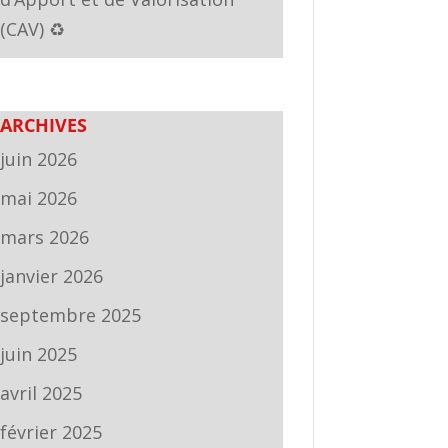
(CAV) ♻️
ARCHIVES
juin 2026
mai 2026
mars 2026
janvier 2026
septembre 2025
juin 2025
avril 2025
février 2025