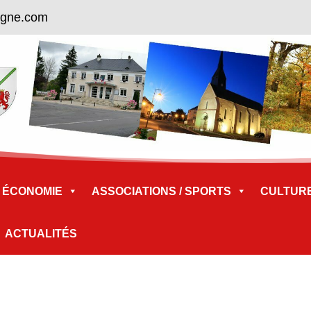
ogne.com
ÉCONOMIE
ASSOCIATIONS / SPORTS
CULTURE 
ACTUALITÉS