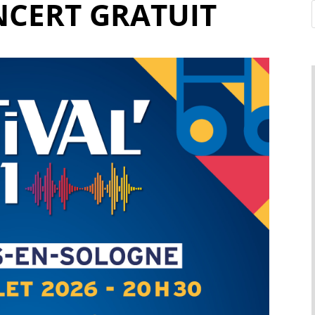
NCERT GRATUIT