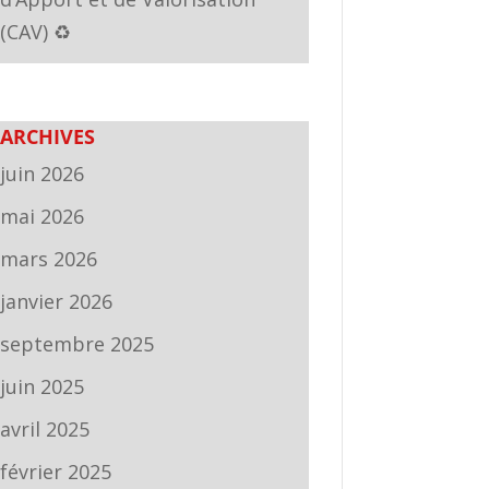
(CAV) ♻️
ARCHIVES
juin 2026
mai 2026
mars 2026
janvier 2026
septembre 2025
juin 2025
avril 2025
février 2025