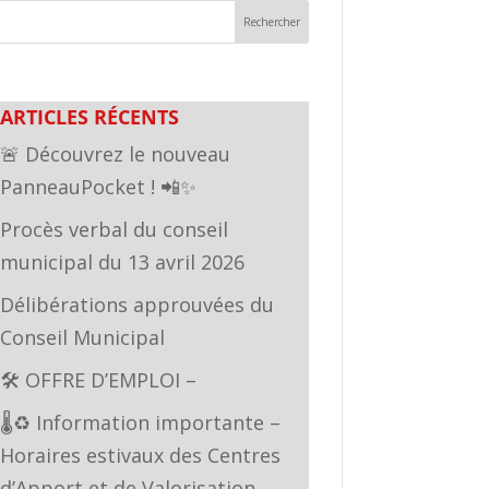
ARTICLES RÉCENTS
🚨 Découvrez le nouveau
PanneauPocket ! 📲✨
Procès verbal du conseil
municipal du 13 avril 2026
Délibérations approuvées du
Conseil Municipal
🛠️ OFFRE D’EMPLOI –
🌡️♻️ Information importante –
Horaires estivaux des Centres
d’Apport et de Valorisation