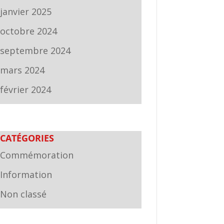
janvier 2025
octobre 2024
septembre 2024
mars 2024
février 2024
CATÉGORIES
Commémoration
Information
Non classé