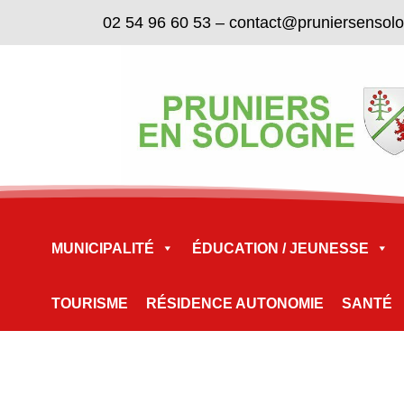
02 54 96 60 53
–
contact@pruniersensol
MUNICIPALITÉ
ÉDUCATION / JEUNESSE
TOURISME
RÉSIDENCE AUTONOMIE
SANTÉ